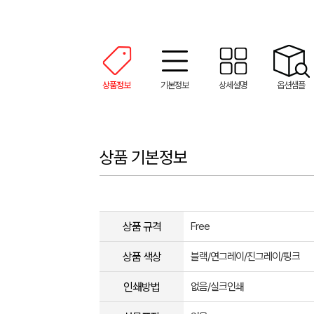
상품정보
기본정보
상세설명
옵션샘플
상품 기본정보
상품 규격
Free
상품 색상
블랙/연그레이/진그레이/핑크
인쇄방법
없음/실크인쇄