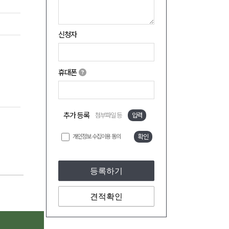
신청자
휴대폰
추가 등록
첨부파일 등
입력
개인정보 수집이용 동의
확인
등록하기
견적확인