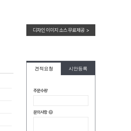
디자인 이미지 소스 무료제공 >
견적요청
시안등록
주문수량
문의사항