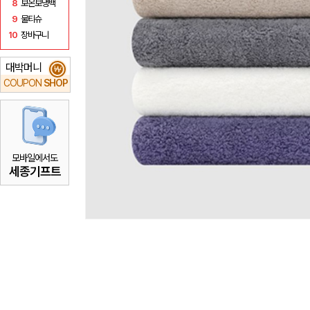
8
보온보냉백
9
물티슈
10
장바구니
대박머니
₩
COUPON
SHOP
모바일에서도
세종기프트