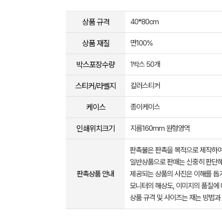
상품 규격
40*80cm
상품 재질
면100%
박스포장수량
1박스 50개
스티커/라벨지
칼러스티커
케이스
종이케이스
인쇄위치크기
지름160mm 원형영역
판촉물은 판촉을 목적으로 제작하여
일반상품으로 판매는 신중히 판단해
판촉상품 안내
제공되는 상품의 사진은 이해를 
모니터의 해상도, 이미지의 품질에 
상품 규격 및 사이즈는 재는 방법과