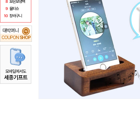
8
보온보냉백
9
물티슈
10
장바구니
대박머니
₩
COUPON
SHOP
모바일에서도
세종기프트