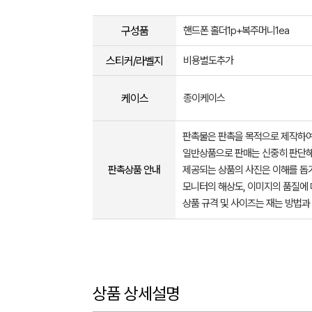
구성품
핸드폰 홀더1p+복주머니1ea
스티커/라벨지
비용별도추가
케이스
종이케이스
판촉물은 판촉을 목적으로 제작하여
일반상품으로 판매는 신중히 판단해
판촉상품 안내
제공되는 상품의 사진은 이해를 
모니터의 해상도, 이미지의 품질에 
상품 규격 및 사이즈는 재는 방법과
상품 상세설명