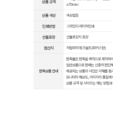
상품 규격
x70mm
상품 색상
색상없음
인쇄방법
그라인더 레이저인쇄
선물포장
선물포장지 포장
원산지
히말라야 핑크솔트(파키스탄)
판촉물은 판촉을 목적으로 제작하여
일반상품으로 판매는 신중히 판단해
판촉상품 안내
제공되는 상품의 사진은 이해를 
모니터의 해상도, 이미지의 품질에 
상품 규격 및 사이즈는 재는 방법과