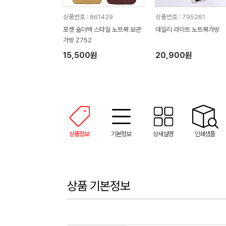
상품번호 : 861429
상품번호 : 795261
포켓 숄더백 스타일 노트북 보관
데일리 라이트 노트북가방
가방 Z752
15,500원
20,900원
상품정보
기본정보
상세설명
인쇄샘플
상품 기본정보