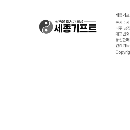
세종기프트
본사 : 
파주 공장
대표번호 :
통신판매신
건강기능식
Copyrig