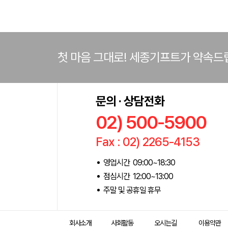
첫 마음 그대로! 세종기프트가 약속드
문의 · 상담전화
02) 500-5900
Fax : 02) 2265-4153
영업시간 09:00~18:30
점심시간 12:00~13:00
주말 및 공휴일 휴무
회사소개
사회활동
오시는길
이용약관