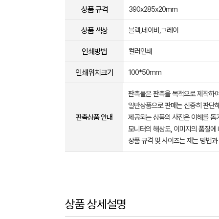
상품 규격
390x285x20mm
상품 색상
블랙,네이비,그레이
인쇄방법
컬러인쇄
인쇄위치크기
100*50mm
판촉물은 판촉을 목적으로 제작하여
일반상품으로 판매는 신중히 판단해
판촉상품 안내
제공되는 상품의 사진은 이해를 
모니터의 해상도, 이미지의 품질에 
상품 규격 및 사이즈는 재는 방법과
상품 상세설명