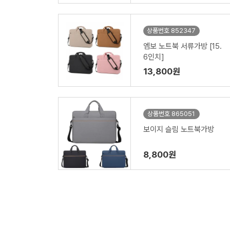
상품번호 852347
엠보 노트북 서류가방 [15.
6인치]
13,800원
상품번호 865051
보이지 슬림 노트북가방
8,800원