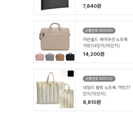
7,840원
상품번호 865060
어반쉴드 에어쿠션 노트북
가방(14인치/16인치)
14,200원
상품번호 865102
데일리 퀼팅 노트북 가방(11
인치/15인치)
8,810원