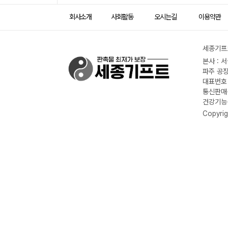
회사소개
사회활동
오시는길
이용약관
세종기프트
본사 : 
파주 공장
대표번호 :
통신판매신
건강기능식
Copyrig