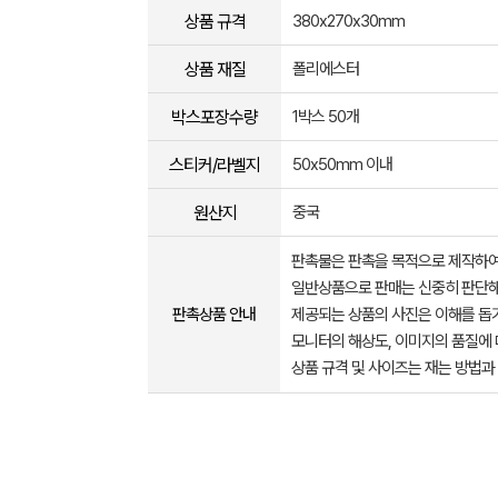
상품 규격
380x270x30mm
상품 재질
폴리에스터
박스포장수량
1박스 50개
스티커/라벨지
50x50mm 이내
원산지
중국
판촉물은 판촉을 목적으로 제작하여
일반상품으로 판매는 신중히 판단해
판촉상품 안내
제공되는 상품의 사진은 이해를 
모니터의 해상도, 이미지의 품질에 
상품 규격 및 사이즈는 재는 방법과