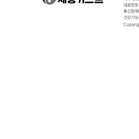
대표번호 :
통신판매신
건강기능식
Copyrig