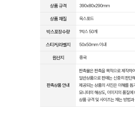
상품 규격
390x80x290mm
상품 재질
옥스포드
박스포장수량
1박스 50개
스티커/라벨지
50x50mm 이내
원산지
중국
판촉물은 판촉을 목적으로 제작하여
일반상품으로 판매는 신중히 판단해
판촉상품 안내
제공되는 상품의 사진은 이해를 
모니터의 해상도, 이미지의 품질에 
상품 규격 및 사이즈는 재는 방법과