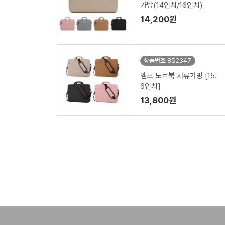
가방(14인치/16인치)
14,200원
상품번호 852347
엠보 노트북 서류가방 [15.
6인치]
13,800원