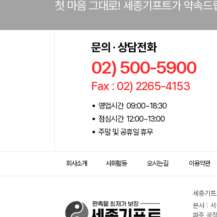
첫 마음 그대로! 세종기프트가 약속드
문의 · 상담전화
02) 500-5900
Fax : 02) 2265-4153
영업시간 09:00~18:30
점심시간 12:00~13:00
주말 및 공휴일 휴무
회사소개
사회활동
오시는길
이용약관
세종기프트
본사 : 
파주 공장