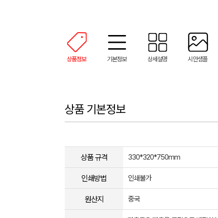
상품정보
기본정보
상세설명
시안샘플
상품 기본정보
상품 규격
330*320*750mm
인쇄방법
인쇄불가
원산지
중국