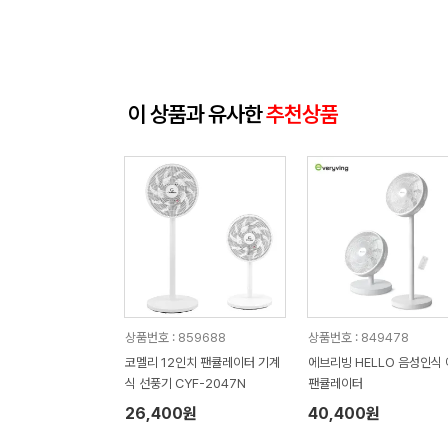
이 상품과 유사한
추천상품
상품번호 : 859688
상품번호 : 849478
코멜리 12인치 팬큘레이터 기계
에브리빙 HELLO 음성인식
식 선풍기 CYF-2047N
팬큘레이터
26,400원
40,400원