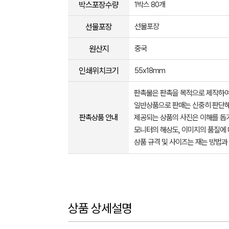
박스포장수량
1박스 80개
선물포장
선물포장
원산지
중국
인쇄위치크기
55x18mm
판촉물은 판촉을 목적으로 제작하여
일반상품으로 판매는 신중히 판단해
판촉상품 안내
제공되는 상품의 사진은 이해를 
모니터의 해상도, 이미지의 품질에 
상품 규격 및 사이즈는 재는 방법과
상품 상세설명