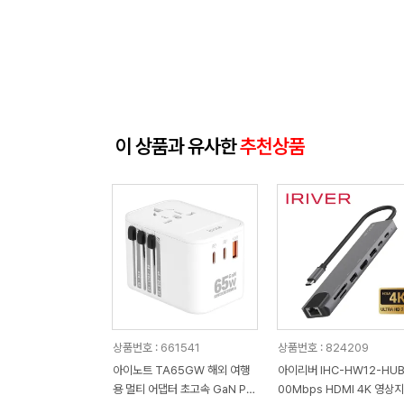
이 상품과 유사한
추천상품
상품번호 : 661541
상품번호 : 824209
아이노트 TA65GW 해외 여행
아이리버 IHC-HW12-HUB
용 멀티 어댑터 초고속 GaN PD
00Mbps HDMI 4K 영상