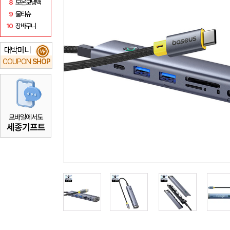
8
보온보냉백
9
물티슈
10
장바구니
대박머니
₩
COUPON
SHOP
모바일에서도
세종기프트