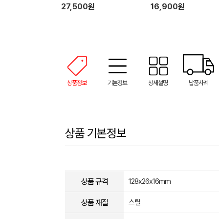
65W
LAN 8in1 멀티 허브
27,500원
16,900원
상품정보
기본정보
상세설명
납품사례
상품 기본정보
상품 규격
128x26x16mm
상품 재질
스틸