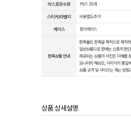
박스포장수량
1박스 25개
스티커/라벨지
비용별도추가
케이스
종이케이스
판촉물은 판촉을 목적으로 제작하
일반상품으로 판매는 신중히 판단
판촉상품 안내
제공되는 상품의 사진은 이해를 
모니터의 해상도, 이미지의 품질에
상품 규격 및 사이즈는 재는 방법
상품 상세설명