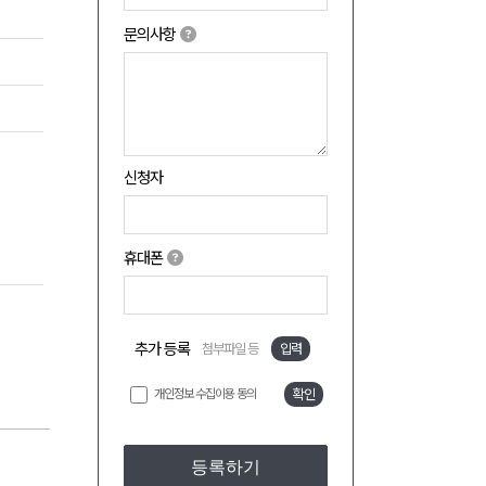
문의사항
신청자
휴대폰
추가 등록
첨부파일 등
입력
개인정보 수집이용 동의
확인
등록하기