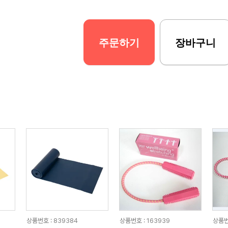
주문하기
장바구니
상품번호 : 839384
상품번호 : 163939
상품번