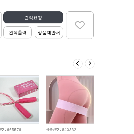
견적요청
견적출력
상품제안서
호 : 665576
상품번호 : 840332