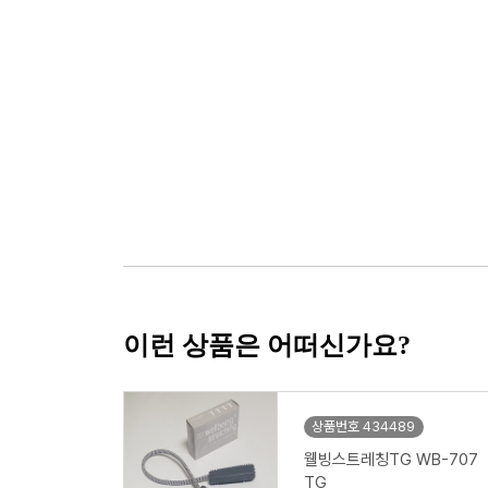
이런 상품은 어떠신가요?
상품번호 434489
웰빙스트레칭TG WB-707
TG