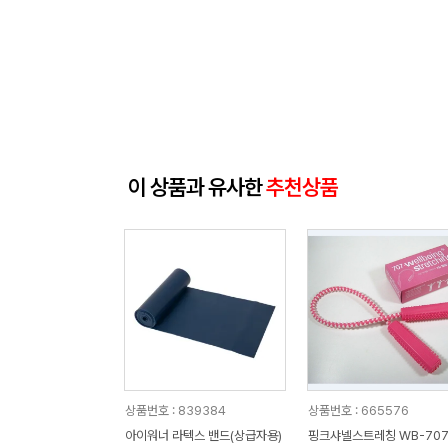
이 상품과 유사한
추천상품
상품번호 : 839384
상품번호 : 665576
아이워너 라텍스 밴드(상급자용)
핑크샤넬스트레칭 WB-707