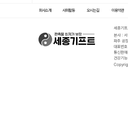
회사소개
사회활동
오시는길
이용약관
세종기프트
본사 : 
파주 공장
대표번호 :
통신판매신
건강기능식
Copyrig