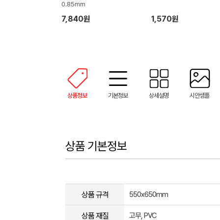
0.85mm
7,840원
1,570원
상품정보
기본정보
상세설명
시안샘플
상품 기본정보
상품 규격
550x650mm
상품 재질
고무, PVC