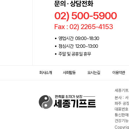
문의 · 상담전화
02) 500-5900
Fax : 02) 2265-4153
영업시간 09:00~18:30
점심시간 12:00~13:00
주말 및 공휴일 휴무
회사소개
사회활동
오시는길
이용약관
세종기프트
본사 : 
파주 공장
대표번호 :
통신판매신
건강기능식
Copyrig