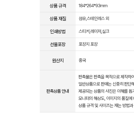
상품 규격
184*264*93mm
상품 재질
섬유,스테인레스 외
인쇄방법
스티커,레이저,실크
선물포장
포장지 포장
원산지
중국
판촉물은 판촉을 목적으로 제작하여
일반상품으로 판매는 신중히 판단해
판촉상품 안내
제공되는 상품의 사진은 이해를 
모니터의 해상도, 이미지의 품질에 
상품 규격 및 사이즈는 재는 방법과