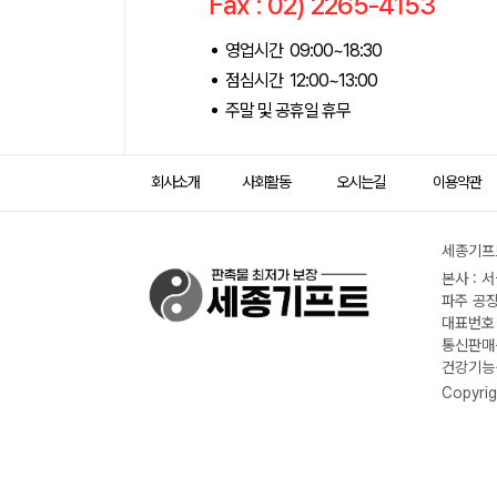
Fax : 02) 2265-4153
영업시간 09:00~18:30
점심시간 12:00~13:00
주말 및 공휴일 휴무
회사소개
사회활동
오시는길
이용약관
세종기프트
본사 : 
파주 공장
대표번호 :
통신판매신
건강기능식
Copyrig