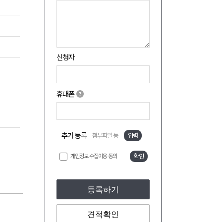
신청자
휴대폰
추가 등록
첨부파일 등
입력
개인정보 수집이용 동의
확인
등록하기
견적확인