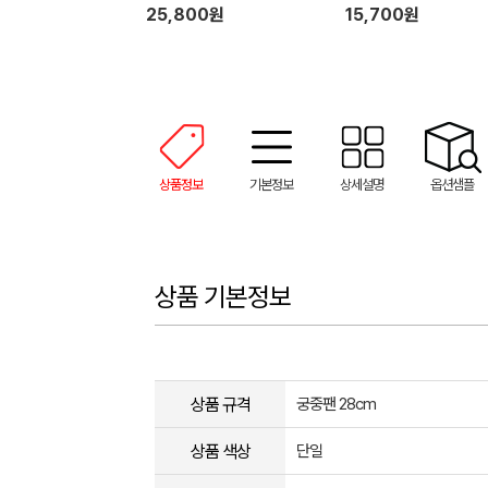
25,800원
15,700원
상품정보
기본정보
상세설명
옵션샘플
상품 기본정보
상품 규격
궁중팬 28cm
상품 색상
단일