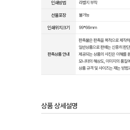
인쇄방법
라벨지 부착
선물포장
불가능
인쇄위치크기
99*66mm
판촉물은 판촉을 목적으로 제작하
일반상품으로 판매는 신중히 판단
판촉상품 안내
제공되는 상품의 사진은 이해를 
모니터의 해상도, 이미지의 품질에
상품 규격 및 사이즈는 재는 방법
상품 상세설명