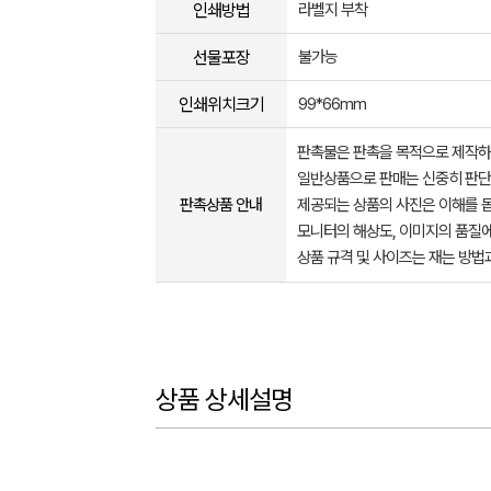
인쇄방법
라벨지 부착
선물포장
불가능
인쇄위치크기
99*66mm
판촉물은 판촉을 목적으로 제작하
일반상품으로 판매는 신중히 판단
판촉상품 안내
제공되는 상품의 사진은 이해를 
모니터의 해상도, 이미지의 품질에
상품 규격 및 사이즈는 재는 방법
상품 상세설명