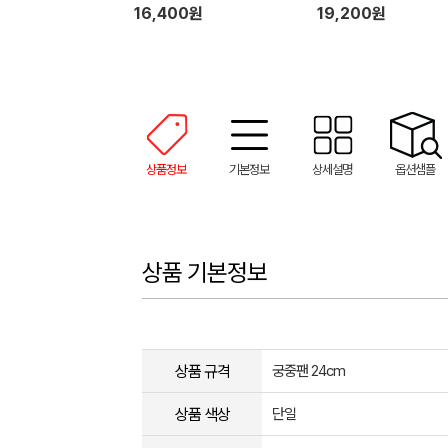
16,400원
19,200원
상품정보
기본정보
상세설명
옵션샘플
상품 기본정보
상품 규격
궁중팬 24cm
상품 색상
단일