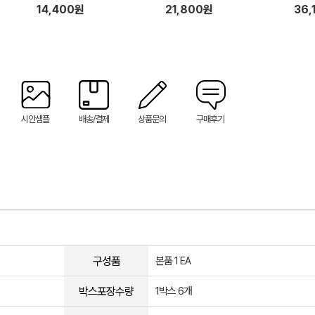
14,400원
21,800원
36,
시안샘플
배송/결제
상품문의
구매후기
구성품
본품 1 EA
박스포장수량
1박스 6개