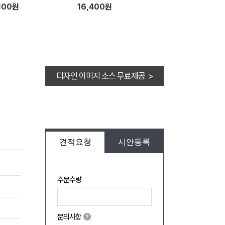
100원
16,400원
디자인 이미지 소스 무료제공 >
견적요청
시안등록
주문수량
문의사항