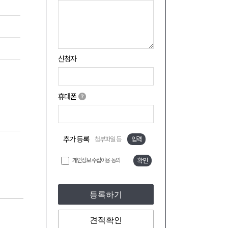
신청자
휴대폰
추가 등록
첨부파일 등
입력
개인정보 수집이용 동의
확인
등록하기
견적확인