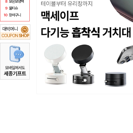
8
보온보냉백
9
물티슈
10
장바구니
대박머니
₩
COUPON
SHOP
모바일에서도
세종기프트