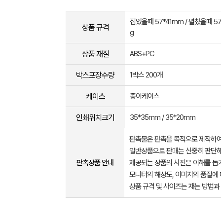
접었을때 57*41mm / 펼쳤을때 57
상품 규격
g
상품 재질
ABS+PC
박스포장수량
1박스 200개
케이스
종이케이스
인쇄위치크기
35*35mm / 35*20mm
판촉물은 판촉을 목적으로 제작하여
일반상품으로 판매는 신중히 판단해
판촉상품 안내
제공되는 상품의 사진은 이해를 
모니터의 해상도, 이미지의 품질에 
상품 규격 및 사이즈는 재는 방법과