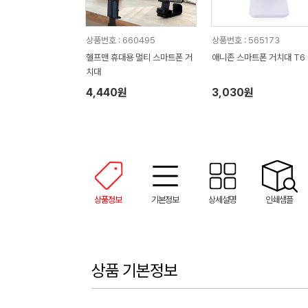
상품번호 : 660495
상품번호 : 565173
헬프맨 휴대용 멀티 스마트폰 거
애니존 스마트폰 거치대 T6
치대
4,440원
3,030원
상품정보
기본정보
상세설명
인쇄샘플
상품 기본정보