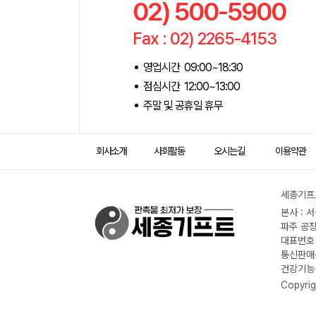
02) 500-5900
Fax : 02) 2265-4153
영업시간 09:00~18:30
점심시간 12:00~13:00
주말 및 공휴일 휴무
회사소개
사회활동
오시는길
이용약관
세종기프트
본사 : 
파주 공장
대표번호 :
통신판매신
건강기능식
Copyrig