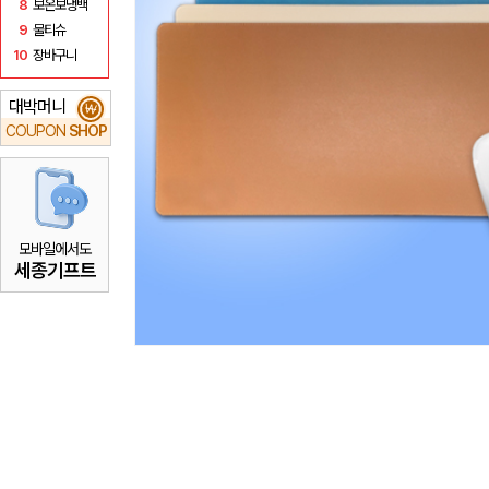
8
보온보냉백
9
물티슈
10
장바구니
대박머니
₩
COUPON
SHOP
모바일에서도
세종기프트