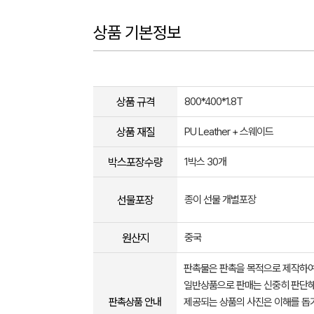
상품 기본정보
상품 규격
800*400*1.8T
상품 재질
PU Leather + 스웨이드
박스포장수량
1박스 30개
선물포장
종이 선물 개별포장
원산지
중국
판촉물은 판촉을 목적으로 제작하여
일반상품으로 판매는 신중히 판단해
판촉상품 안내
제공되는 상품의 사진은 이해를 