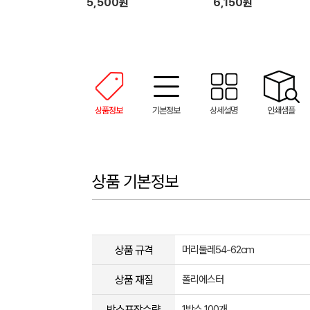
5,500원
6,150원
상품정보
기본정보
상세설명
인쇄샘플
상품 기본정보
상품 규격
머리둘레54-62cm
상품 재질
폴리에스터
박스포장수량
1박스 100개