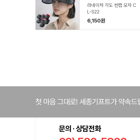
라네이처 각도 썬캡 모자 C
L-S22
6,150원
첫 마음 그대로! 세종기프트가 약속드
문의 · 상담전화