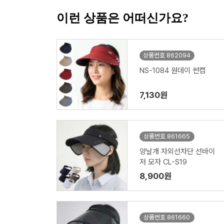
이런 상품은 어떠신가요?
상품번호 862094
NS-1084 원데이 썬캡
7,130원
상품번호 861665
양날개 자외선차단 선바이
저 모자 CL-S19
8,900원
상품번호 861660