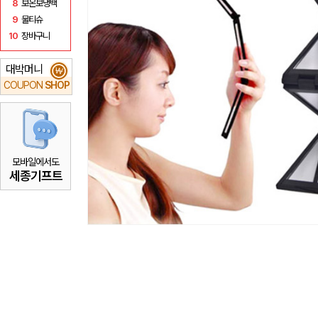
8
보온보냉백
9
물티슈
10
장바구니
대박머니
₩
COUPON
SHOP
모바일에서도
세종기프트