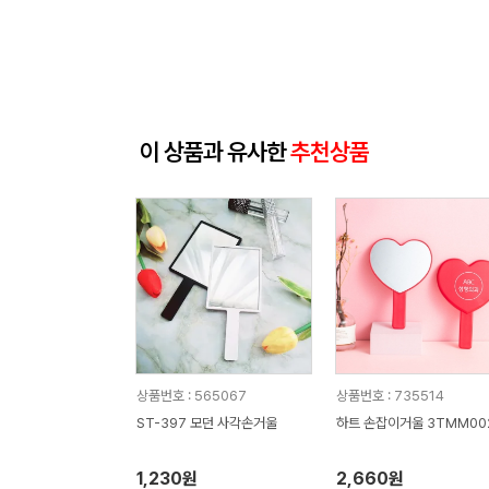
이 상품과 유사한
추천상품
상품번호 : 565067
상품번호 : 735514
ST-397 모던 사각손거울
하트 손잡이거울 3TMM00
1,230원
2,660원