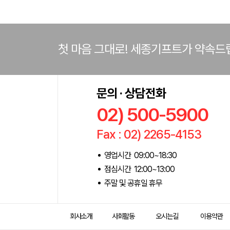
첫 마음 그대로! 세종기프트가 약속드
문의 · 상담전화
02) 500-5900
Fax : 02) 2265-4153
영업시간 09:00~18:30
점심시간 12:00~13:00
주말 및 공휴일 휴무
회사소개
사회활동
오시는길
이용약관