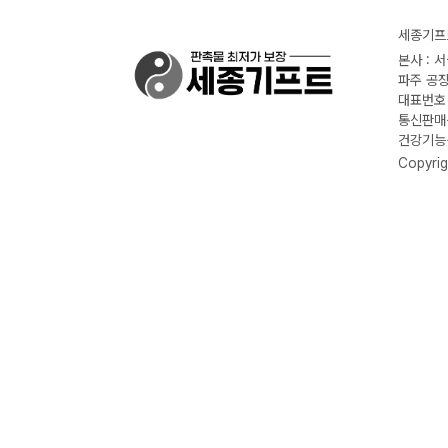
세종기프트
본사 : 
파주 공장
대표번호 :
통신판매신
건강기능식
Copyrig