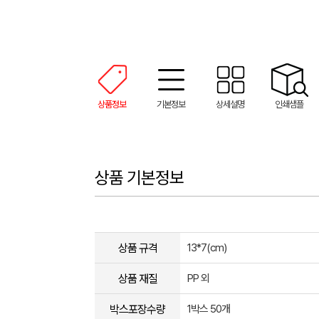
상품정보
기본정보
상세설명
인쇄샘플
상품 기본정보
상품 규격
13*7(cm)
상품 재질
PP 외
박스포장수량
1박스 50개