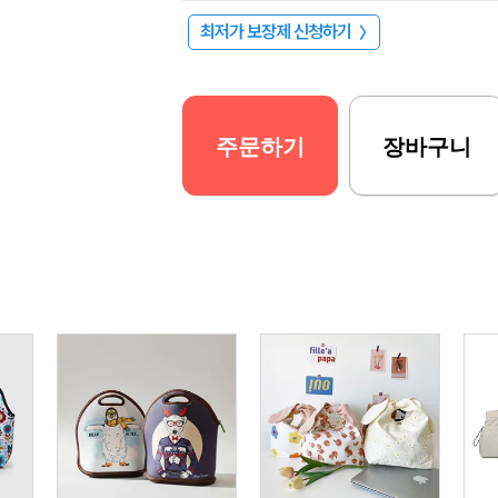
최저가 보장제 신청하기
〉
주문하기
장바구니