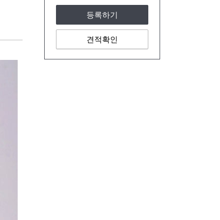
등록하기
견적확인