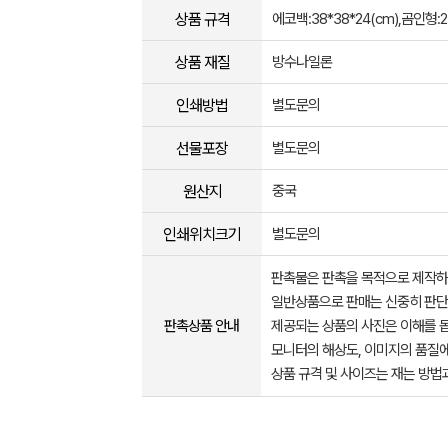
상품 규격
에코백:38*38*24(cm),곰인형:2
상품 재질
방수나일론
인쇄방법
별도문의
선물포장
별도문의
원산지
중국
인쇄위치크기
별도문의
판촉물은 판촉을 목적으로 제작하
일반상품으로 판매는 신중히 판단
판촉상품 안내
제공되는 상품의 사진은 이해를 
모니터의 해상도, 이미지의 품질에
상품 규격 및 사이즈는 재는 방법