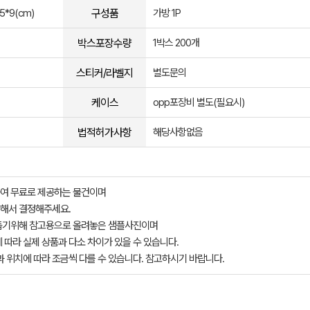
구성품
5*9(cm)
가방 1P
박스포장수량
1박스 200개
스티커/라벨지
별도문의
케이스
opp포장비 별도(필요시)
법적허가사항
해당사항없음
여 무료로 제공하는 물건이며
해서 결정해주세요.
돕기위해 참고용으로 올려놓은 샘플사진이며
 따라 실제 상품과 다소 차이가 있을 수 있습니다.
과 위치에 따라 조금씩 다를 수 있습니다. 참고하시기 바랍니다.