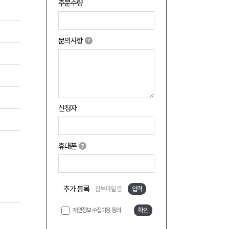
주문수량
문의사항
신청자
휴대폰
추가 등록
첨부파일 등
입력
개인정보 수집이용 동의
확인