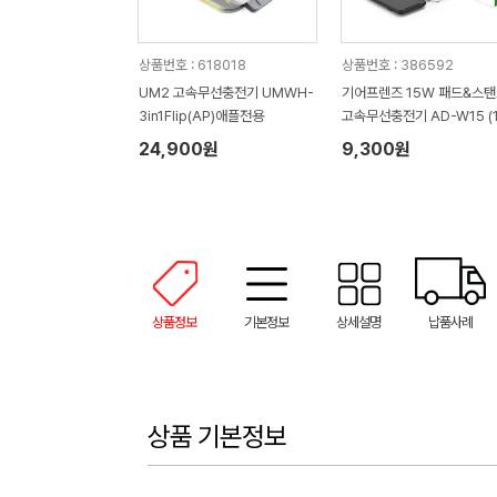
상품번호 : 618018
상품번호 : 386592
UM2 고속무선충전기 UMWH-
기어프렌즈 15W 패드&스
3in1Flip(AP)애플전용
고속무선충전기 AD-W15 (
x72x11mm)
24,900원
9,300원
상품정보
기본정보
상세설명
납품사례
상품 기본정보