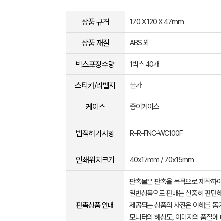
상품 규격
170 X 120 X 47mm
상품 재질
ABS 외
박스포장수량
1박스 40개
스티커/라벨지
불가
케이스
종이케이스
법적허가사항
R-R-FNC-WC100F
인쇄위치크기
40x17mm / 70x15mm
판촉물은 판촉을 목적으로 제작하여
일반상품으로 판매는 신중히 판단해
판촉상품 안내
제공되는 상품의 사진은 이해를 
모니터의 해상도, 이미지의 품질에 