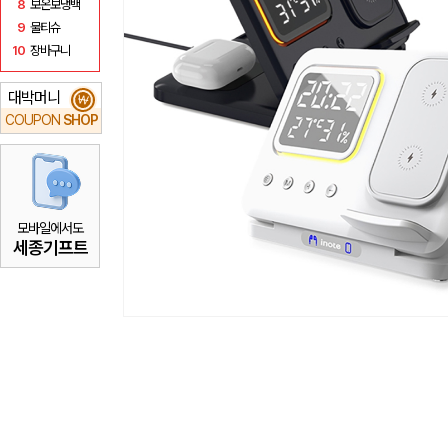
8
보온보냉백
9
물티슈
10
장바구니
대박머니
₩
COUPON
SHOP
모바일에서도
세종기프트