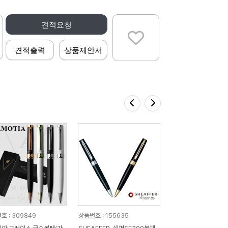
견적요청
견적출력
상품제안서
호 : 309849
상품번호 : 155635