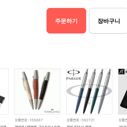
주문하기
장바구니
상품번호 : 155667
상품번호 : 592721
상품번