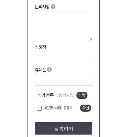
문의사항
신청자
휴대폰
추가 등록
첨부파일 등
입력
개인정보 수집이용 동의
확인
등록하기