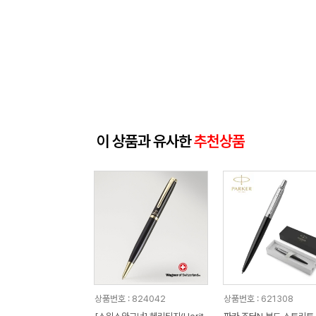
이 상품과 유사한
추천상품
상품번호 : 824042
상품번호 : 621308