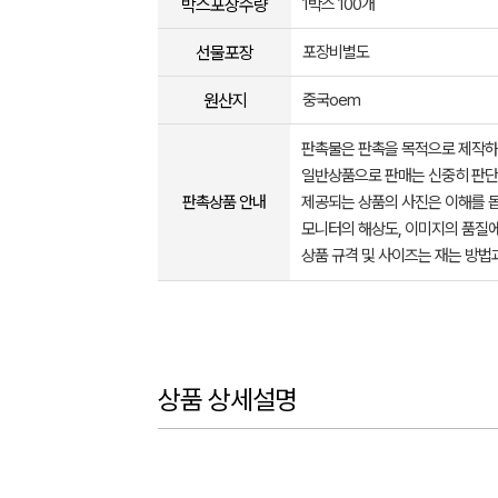
박스포장수량
1박스 100개
선물포장
포장비별도
원산지
중국oem
판촉물은 판촉을 목적으로 제작하
일반상품으로 판매는 신중히 판단
판촉상품 안내
제공되는 상품의 사진은 이해를 
모니터의 해상도, 이미지의 품질에
상품 규격 및 사이즈는 재는 방법
상품 상세설명