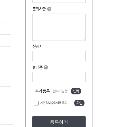
문의사항
신청자
휴대폰
추가 등록
첨부파일 등
입력
개인정보 수집이용 동의
확인
등록하기