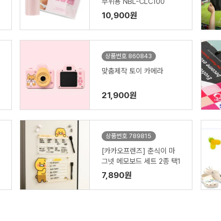
부위용 NBL-CLC100
10,900원
상품번호 860843
맞춤제작 토이 카메라
21,900원
상품번호 789815
[카카오프렌즈] 춘식이 마
그넷 메모보드 세트 2종 택1
7,890원