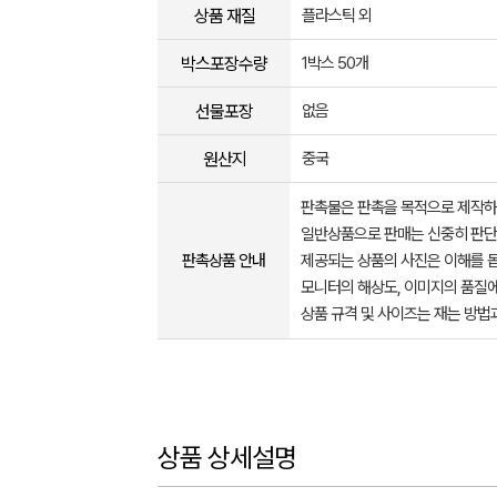
상품 재질
플라스틱 외
박스포장수량
1박스 50개
선물포장
없음
원산지
중국
판촉물은 판촉을 목적으로 제작하
일반상품으로 판매는 신중히 판단
판촉상품 안내
제공되는 상품의 사진은 이해를 
모니터의 해상도, 이미지의 품질에
상품 규격 및 사이즈는 재는 방법
상품 상세설명