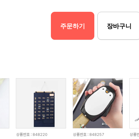
주문하기
장바구니
상품번호 : 848220
상품번호 : 848257
상품번