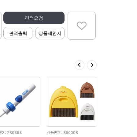
견적요청
견적출력
상품제안서
호 : 289353
상품번호 : 850098