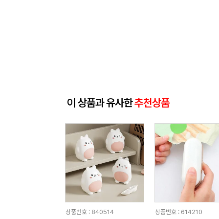
이 상품과 유사한
추천상품
상품번호 : 840514
상품번호 : 614210