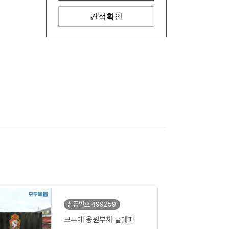
견적확인
상품번호 499259
모두애 응원부채 클래퍼