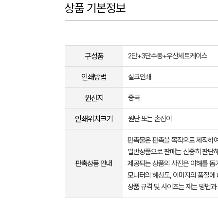
상품 기본정보
구성품
2단+3단수동+우산세트케이스
인쇄방법
실크인쇄
원산지
중국
인쇄위치크기
원단 또는 손잡이
판촉물은 판촉을 목적으로 제작하여
일반상품으로 판매는 신중히 판단해
판촉상품 안내
제공되는 상품의 사진은 이해를 
모니터의 해상도, 이미지의 품질에 
상품 규격 및 사이즈는 재는 방법과