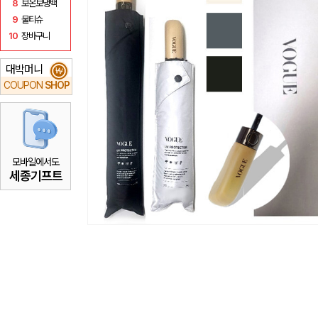
8
보온보냉백
9
물티슈
10
장바구니
대박머니
₩
COUPON
SHOP
모바일에서도
세종기프트