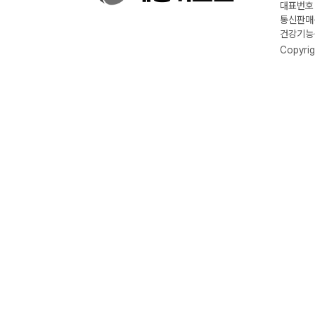
대표번호 :
통신판매신
건강기능식
Copyrig