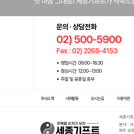
첫 마음 그대로! 세종기프트가 약속드
문의 · 상담전화
02) 500-5900
Fax : 02) 2265-4153
영업시간 09:00~18:30
점심시간 12:00~13:00
주말 및 공휴일 휴무
회사소개
사회활동
오시는길
이용약관
세종기프트
본사 : 
파주 공장