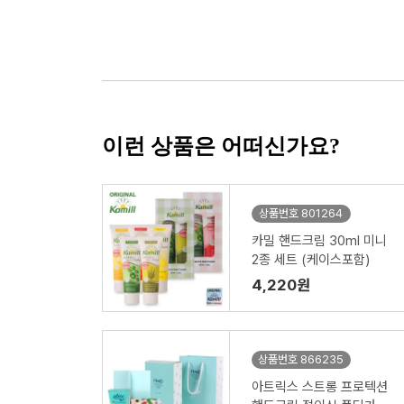
이런 상품은 어떠신가요?
상품번호 801264
카밀 핸드크림 30ml 미니
2종 세트 (케이스포함)
4,220원
상품번호 866235
아트릭스 스트롱 프로텍션