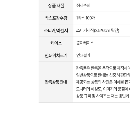
상품 재질
정제수외
박스포장수량
1박스 100개
스티커/라벨지
스티커제작(2.5*6cm 뒷면)
케이스
종이케이스
인쇄위치크기
인쇄불가
판촉물은 판촉을 목적으로 제작하여
일반상품으로 판매는 신중히 판단해
판촉상품 안내
제공되는 상품의 사진은 이해를 
모니터의 해상도, 이미지의 품질에 
상품 규격 및 사이즈는 재는 방법과