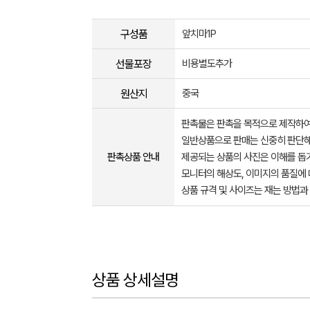
구성품
앞치마1P
선물포장
비용별도추가
원산지
중국
판촉물은 판촉을 목적으로 제작하여
일반상품으로 판매는 신중히 판단해
판촉상품 안내
제공되는 상품의 사진은 이해를 
모니터의 해상도, 이미지의 품질에 
상품 규격 및 사이즈는 재는 방법과
상품 상세설명