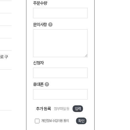
주문수량
문의사항
로 구
신청자
휴대폰
추가 등록
첨부파일 등
입력
개인정보 수집이용 동의
확인