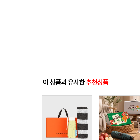
이 상품과 유사한
추천상품