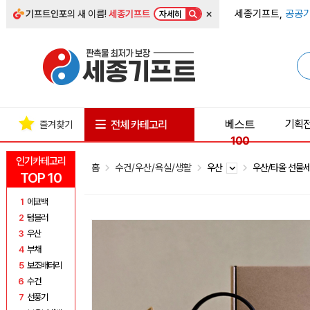
×
세종기프트,
공공기
기프트인포
의 새 이름!
세종기프트
자세히
베스트
기획
전체 카테고리
즐겨찾기
100
인기카테고리
홈
수건/우산/욕실/생활
우산
우산/타올 선물
TOP 10
1
에코백
2
텀블러
3
우산
4
부채
5
보조배터리
6
수건
7
선풍기