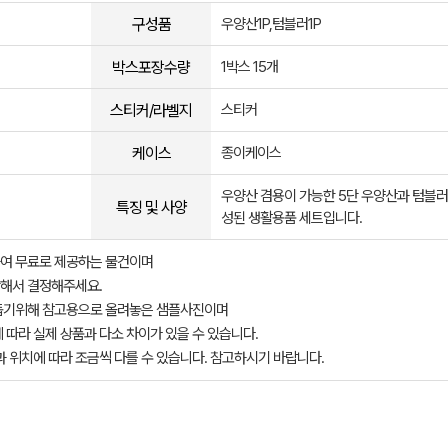
구성품
우양산1P,텀블러1P
박스포장수량
1박스 15개
스티커/라벨지
스티커
케이스
종이케이스
우양산 겸용이 가능한 5단 우양산과 텀블러
특징 및 사양
성된 생활용품 세트입니다.
여 무료로 제공하는 물건이며
해서 결정해주세요.
돕기위해 참고용으로 올려놓은 샘플사진이며
 따라 실제 상품과 다소 차이가 있을 수 있습니다.
과 위치에 따라 조금씩 다를 수 있습니다. 참고하시기 바랍니다.