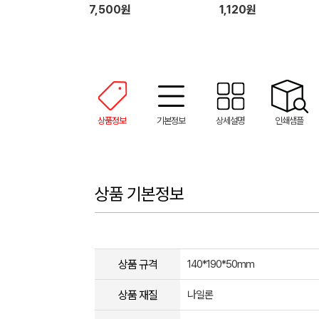
7,500원
1,120원
상품정보
기본정보
상세설명
인쇄샘플
상품 기본정보
상품 규격
140*190*50mm
상품 재질
나일론