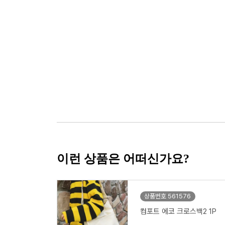
이런 상품은 어떠신가요?
상품번호 561576
컴포트 에코 크로스백2 1P