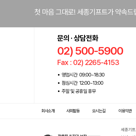
첫 마음 그대로! 세종기프트가 약속드
문의 · 상담전화
02) 500-5900
Fax : 02) 2265-4153
영업시간 09:00~18:30
점심시간 12:00~13:00
주말 및 공휴일 휴무
회사소개
사회활동
오시는길
이용약관
세종기프트