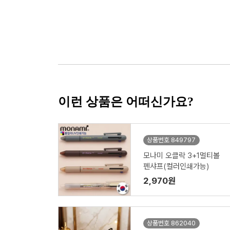
이런 상품은 어떠신가요?
상품번호 849797
모나미 오클락 3+1멀티볼
펜샤프(컬러인쇄가능)
2,970원
상품번호 862040