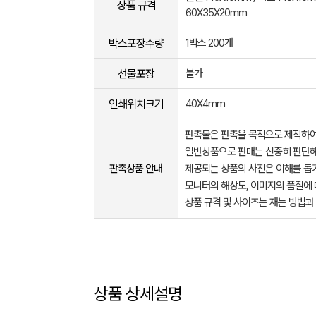
상품 규격
60X35X20mm
박스포장수량
1박스 200개
선물포장
불가
인쇄위치크기
40X4mm
판촉물은 판촉을 목적으로 제작하여
일반상품으로 판매는 신중히 판단해
판촉상품 안내
제공되는 상품의 사진은 이해를 
모니터의 해상도, 이미지의 품질에 
상품 규격 및 사이즈는 재는 방법과
상품 상세설명