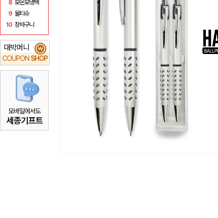
8
보온보냉백
9
물티슈
10
장바구니
대박머니
₩
COUPON
SHOP
모바일에서도
세종기프트