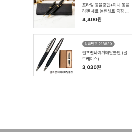
프라임 몽블랑펜+미니 몽블
라펜 세트 볼펜셋트 금장 은
장 케이스제공
4,400원
상품번호 218830
헬프맨타이거메탈볼펜 (골
드케이스)
3,030원