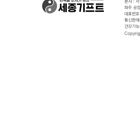
본사 : 
파주 공장
대표번호 :
통신판매신
건강기능식
Copyrig