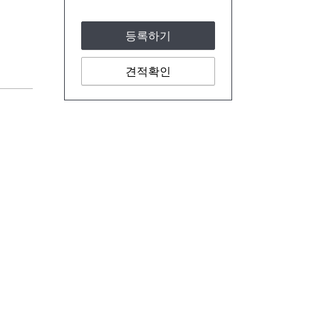
등록하기
견적확인