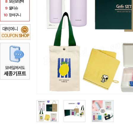
8
보온보냉백
9
물티슈
10
장바구니
대박머니
₩
COUPON
SHOP
모바일에서도
세종기프트