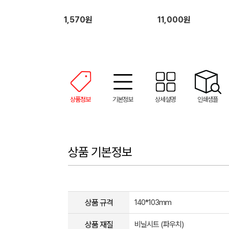
1,570원
11,000원
상품정보
기본정보
상세설명
인쇄샘플
상품 기본정보
상품 규격
140*103mm
상품 재질
비닐시트 (파우치)