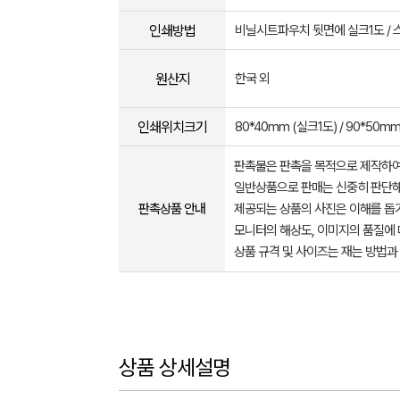
인쇄방법
비닐시트파우치 뒷면에 실크1도 /
원산지
한국 외
인쇄위치크기
80*40mm (실크1도) / 90*50m
판촉물은 판촉을 목적으로 제작하여
일반상품으로 판매는 신중히 판단해
판촉상품 안내
제공되는 상품의 사진은 이해를 
모니터의 해상도, 이미지의 품질에 
상품 규격 및 사이즈는 재는 방법과
상품 상세설명