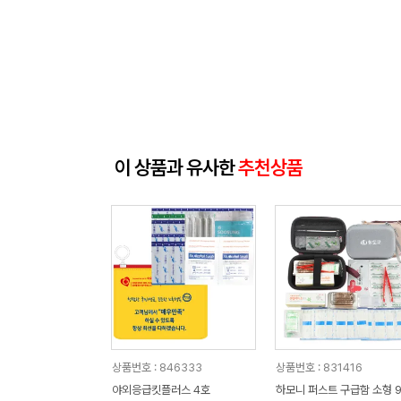
이 상품과 유사한
추천상품
상품번호 : 846333
상품번호 : 831416
야외응급킷플러스 4호
하모니 퍼스트 구급함 소형 