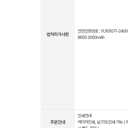
안전인증번호 : YU101071-24005
법적허가사항
8650 2000mAh
인쇄안내
주문안내
레이저인쇄, 실크1도인쇄 가능 ( 