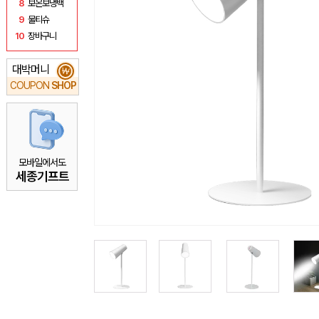
8
보온보냉백
9
물티슈
10
장바구니
대박머니
₩
COUPON
SHOP
모바일에서도
세종기프트