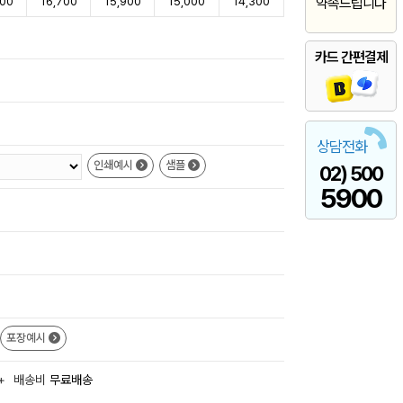
800
16,700
15,900
15,000
14,300
약속드립니다
카드 간편결제
상담전화
인쇄예시
샘플
02) 500
5900
포장예시
+
배송비
무료배송