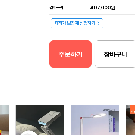
407,000
결제금액
원
최저가 보장제 신청하기
〉
주문하기
장바구니