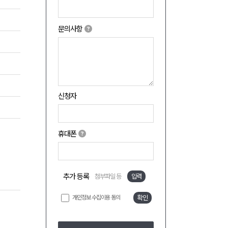
문의사항
신청자
휴대폰
추가 등록
첨부파일 등
입력
개인정보 수집이용 동의
확인