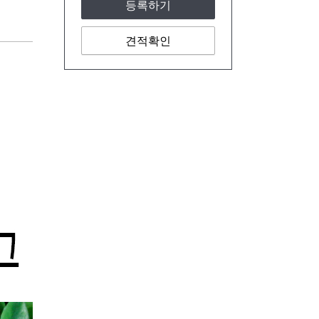
등록하기
견적확인