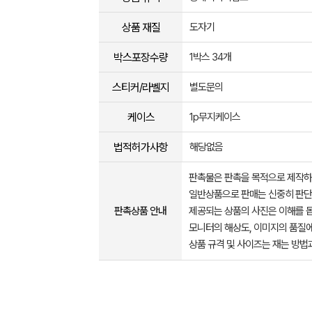
상품 재질
도자기
박스포장수량
1박스 34개
스티커/라벨지
별도문의
케이스
1p무지케이스
법적허가사항
해당없음
판촉물은 판촉을 목적으로 제작하
일반상품으로 판매는 신중히 판단
판촉상품 안내
제공되는 상품의 사진은 이해를 
모니터의 해상도, 이미지의 품질에
상품 규격 및 사이즈는 재는 방법