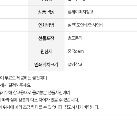
상품 색상
상세이미지참고
인쇄방법
실크1도인쇄/전사인쇄
선물포장
별도문의
원산지
중국oem
인쇄위치크기
설명참고
여 무료로 제공하는 물건이며
해서 결정해주세요.
돕기위해 참고용으로 올려놓은 샘플사진이며
 따라 실제 상품과 다소 차이가 있을 수 있습니다.
과 위치에 따라 조금씩 다를 수 있습니다. 참고하시기 바랍니다.