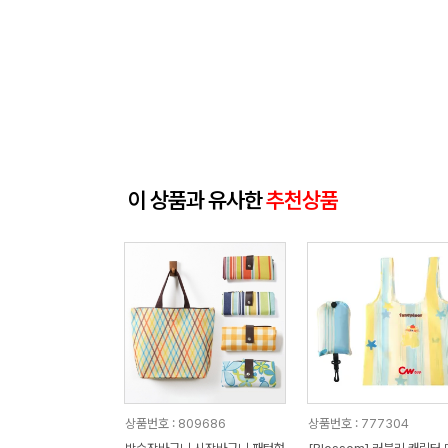
이 상품과 유사한
추천상품
상품번호 : 809686
상품번호 : 777304