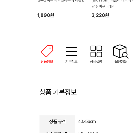
방수장바구니 시장바구니 패턴형
[Blossom] 러블리 캐릭터
량 장바구니 1P
1,890원
3,220원
상품정보
기본정보
상세설명
옵션샘플
상품 기본정보
상품 규격
40×56cm