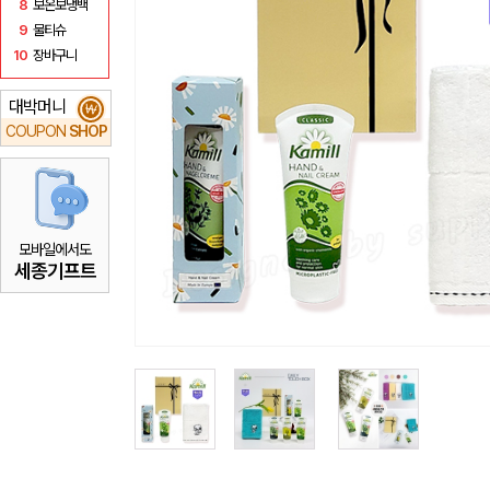
8
보온보냉백
9
물티슈
10
장바구니
대박머니
₩
COUPON
SHOP
모바일에서도
세종기프트