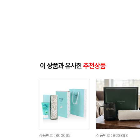
이 상품과 유사한
추천상품
상품번호 : 860062
상품번호 : 863863