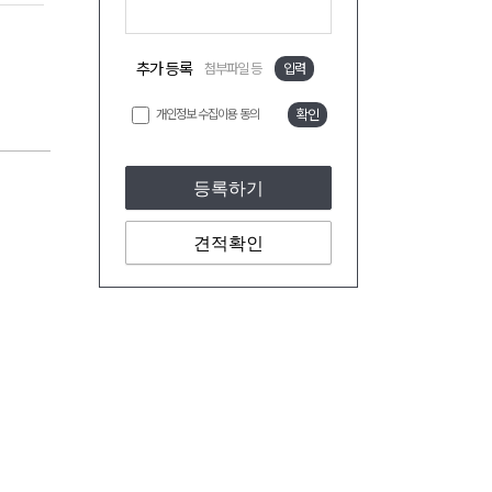
추가 등록
첨부파일 등
입력
개인정보 수집이용 동의
확인
등록하기
견적확인