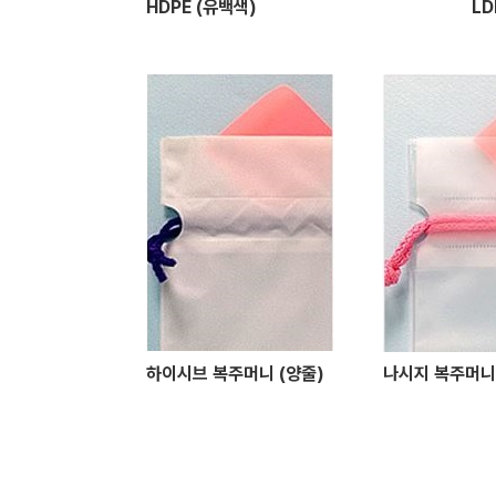
HDPE (유백색)
LD
하이시브 복주머니 (양줄)
나시지 복주머니 