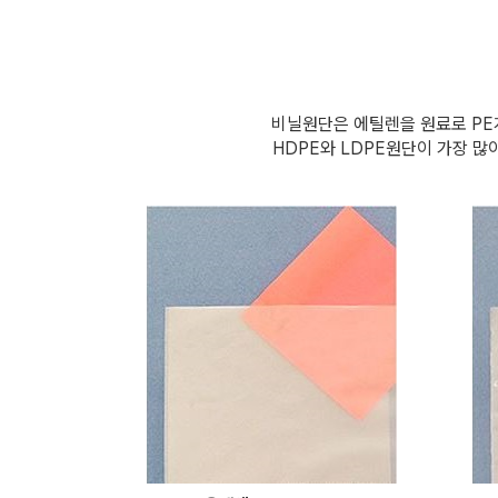
비닐원단은 에틸렌을 원료로 PE
HDPE와 LDPE원단이 가장 많