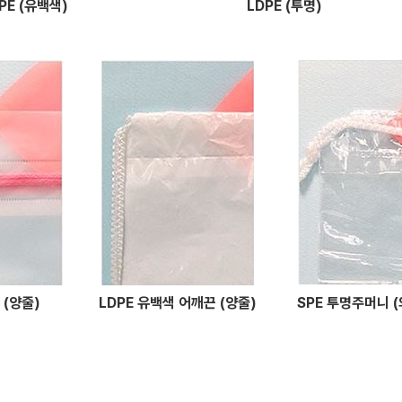
PE (유백색)
LDPE (투명)
(양줄)
LDPE 유백색 어깨끈 (양줄)
SPE 투명주머니 (