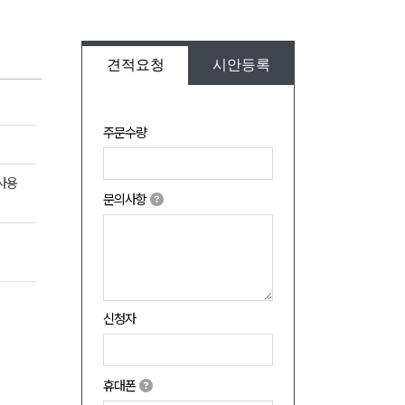
견적요청
시안등록
주문수량
사용
문의사항
신청자
휴대폰