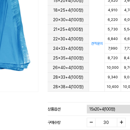
15x20+4(100장)
3,520
3,4
18x25+4(100장)
4,910
4,7
20x30+4(100장)
6,220
6,0
21x25+4(100장)
5,730
5,5
22x30+4(100장)
6,840
6,6
견적문의
24x33+4(100장)
7,990
7,7
25x35+4(100장)
8,720
8,4
26x40+4(100장)
10,000
9,7
28x33+4(100장)
9,340
9,0
28x38+4(100장)
10,400
10,
상품옵션
구매수량