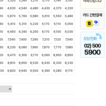
00
3,320
3,260
3,210
3,170
3,140
3,100
약속드립니다
40
4,630
4,540
4,480
4,430
4,370
4,320
카드 간편결제
10
5,870
5,760
5,680
5,610
5,550
5,480
40
5,410
5,310
5,230
5,170
5,110
5,050
10
6,450
6,340
6,250
6,170
6,100
6,030
상담전화
20
7,540
7,400
7,290
7,210
7,120
7,040
02) 500
30
8,230
8,080
7,960
7,870
7,770
7,680
5900
00
9,470
9,300
9,170
9,060
8,950
8,850
30
8,810
8,650
8,530
8,430
8,330
8,230
000
9,820
9,640
9,500
9,390
9,280
9,170