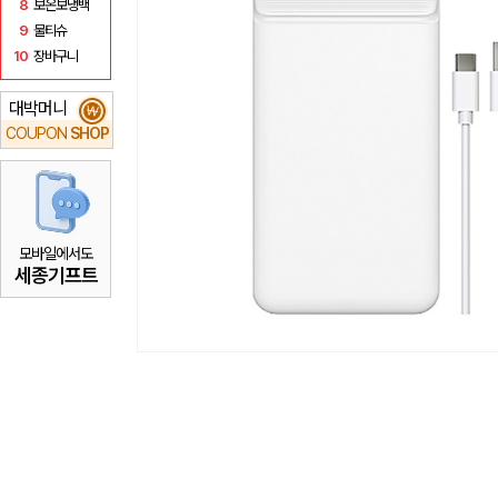
8
보온보냉백
9
물티슈
10
장바구니
대박머니
₩
COUPON
SHOP
모바일에서도
세종기프트