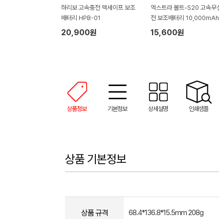
하리보 고속충전 맥세이프 보조
엑스트라 볼트-S20 고속무
배터리 HPB-01
전 보조배터리 10,000mAh
20,900원
15,600원
상품정보
기본정보
상세설명
인쇄샘플
상품 기본정보
상품 규격
68.4*136.8*15.5mm 208g