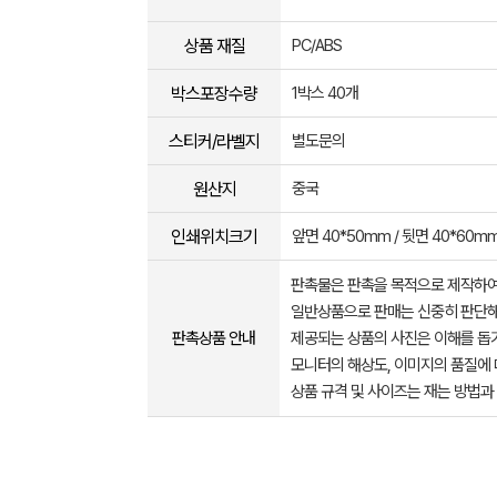
상품 재질
PC/ABS
박스포장수량
1박스 40개
스티커/라벨지
별도문의
원산지
중국
인쇄위치크기
앞면 40*50mm / 뒷면 40*60m
판촉물은 판촉을 목적으로 제작하여
일반상품으로 판매는 신중히 판단해
판촉상품 안내
제공되는 상품의 사진은 이해를 
모니터의 해상도, 이미지의 품질에 
상품 규격 및 사이즈는 재는 방법과