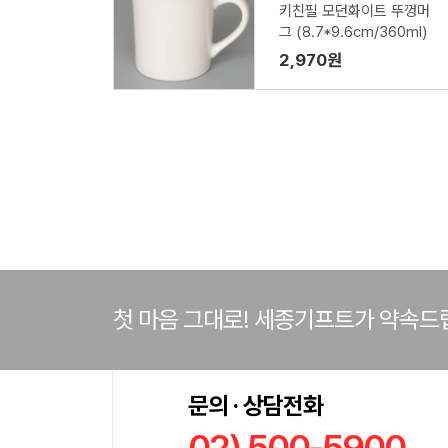
키친필 모던화이트 뚜껑머
그 (8.7*9.6cm/360ml)
2,970원
첫 마음 그대로! 세종기프트가 약속드
문의 · 상담전화
02) 500-5900