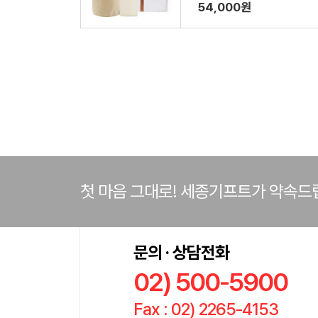
+커버1P세트
54,000원
첫 마음 그대로! 세종기프트가 약속드
문의 · 상담전화
02) 500-5900
Fax : 02) 2265-4153