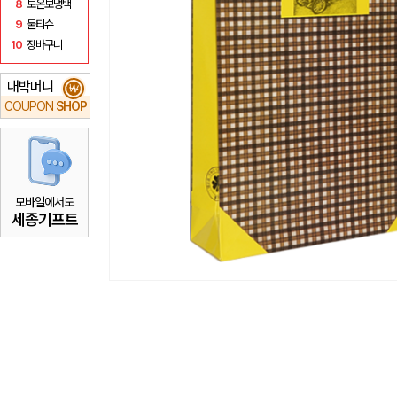
8
보온보냉백
9
물티슈
10
장바구니
대박머니
₩
COUPON
SHOP
모바일에서도
세종기프트