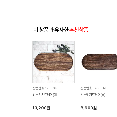
이 상품과 유사한
추천상품
상품번호 : 760010
상품번호 : 760014
워루엣지트레이(대)
워루엣지트레이(소)
13,200원
8,900원