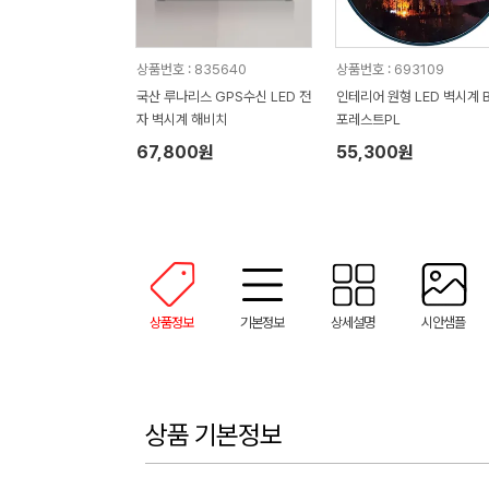
상품번호 : 835640
상품번호 : 693109
국산 루나리스 GPS수신 LED 전
인테리어 원형 LED 벽시계 
자 벽시계 해비치
포레스트PL
67,800원
55,300원
상품정보
기본정보
상세설명
시안샘플
상품 기본정보