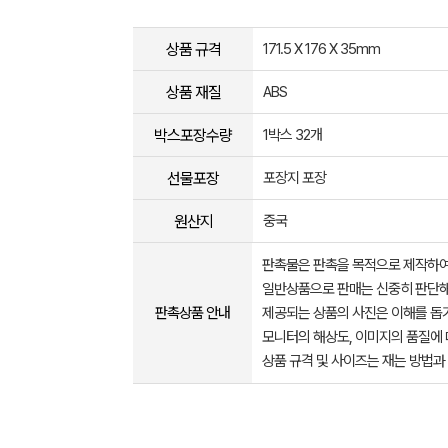
상품 규격
171.5 X 176 X 35mm
상품 재질
ABS
박스포장수량
1박스 32개
선물포장
포장지 포장
원산지
중국
판촉물은 판촉을 목적으로 제작하여
일반상품으로 판매는 신중히 판단해
판촉상품 안내
제공되는 상품의 사진은 이해를 
모니터의 해상도, 이미지의 품질에 
상품 규격 및 사이즈는 재는 방법과