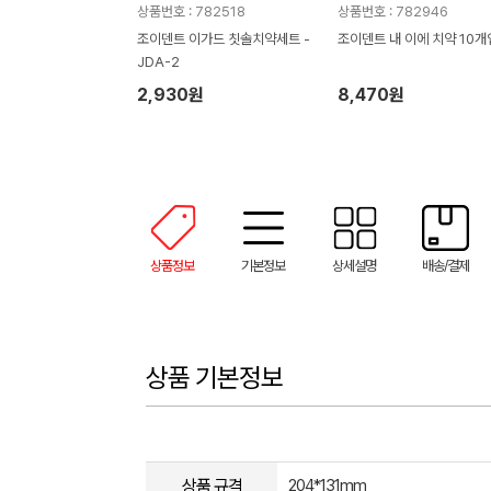
상품번호 : 782518
상품번호 : 782946
조이덴트 이가드 칫솔치약세트 -
조이덴트 내 이에 치약 10개
JDA-2
2,930원
8,470원
상품정보
기본정보
상세설명
배송/결제
상품 기본정보
상품 규격
204*131mm