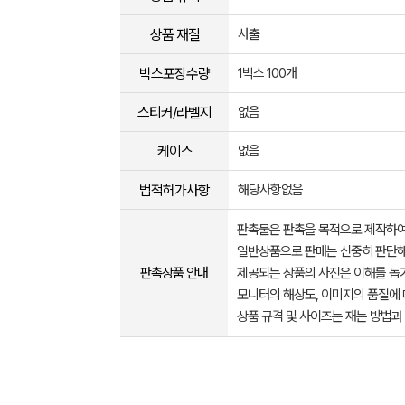
상품 재질
사출
박스포장수량
1박스 100개
스티커/라벨지
없음
케이스
없음
법적허가사항
해당사항없음
판촉물은 판촉을 목적으로 제작하여
일반상품으로 판매는 신중히 판단해
판촉상품 안내
제공되는 상품의 사진은 이해를 
모니터의 해상도, 이미지의 품질에 
상품 규격 및 사이즈는 재는 방법과