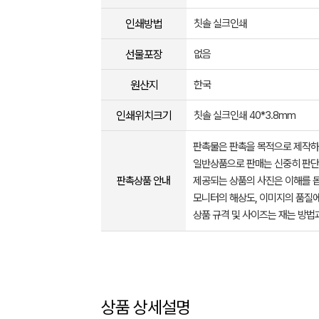
인쇄방법
칫솔 실크인쇄
선물포장
없음
원산지
한국
인쇄위치크기
칫솔 실크인쇄 40*3.8mm
판촉물은 판촉을 목적으로 제작하
일반상품으로 판매는 신중히 판단
판촉상품 안내
제공되는 상품의 사진은 이해를 
모니터의 해상도, 이미지의 품질에
상품 규격 및 사이즈는 재는 방법
상품 상세설명