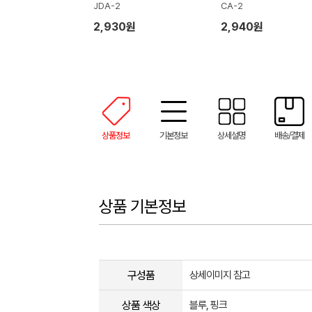
JDA-2
CA-2
2,930원
2,940원
상품정보
기본정보
상세설명
배송/결제
상품 기본정보
구성품
상세이미지 참고
상품 색상
블루, 핑크