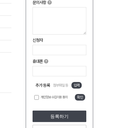
문의사항
신청자
휴대폰
추가 등록
첨부파일 등
입력
개인정보 수집이용 동의
확인
등록하기