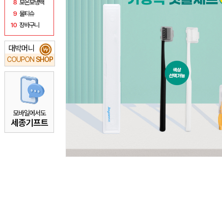
8
보온보냉백
9
물티슈
10
장바구니
대박머니
₩
COUPON
SHOP
모바일에서도
세종기프트