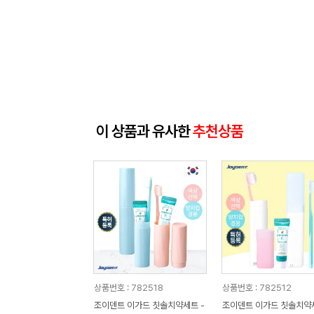
이 상품과 유사한
추천상품
상품번호 : 782518
상품번호 : 782512
조이덴트 이가드 칫솔치약세트 -
조이덴트 이가드 칫솔치약세