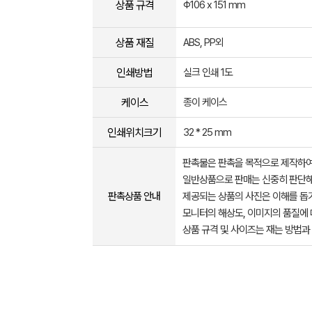
상품 규격
Φ106 x 151 mm
상품 재질
ABS, PP외
인쇄방법
실크 인쇄 1도
케이스
종이 케이스
인쇄위치크기
32 * 25 mm
판촉물은 판촉을 목적으로 제작하여
일반상품으로 판매는 신중히 판단해
판촉상품 안내
제공되는 상품의 사진은 이해를 
모니터의 해상도, 이미지의 품질에 
상품 규격 및 사이즈는 재는 방법과