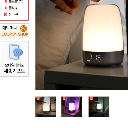
8
보온보냉백
9
물티슈
10
장바구니
대박머니
₩
COUPON
SHOP
모바일에서도
세종기프트