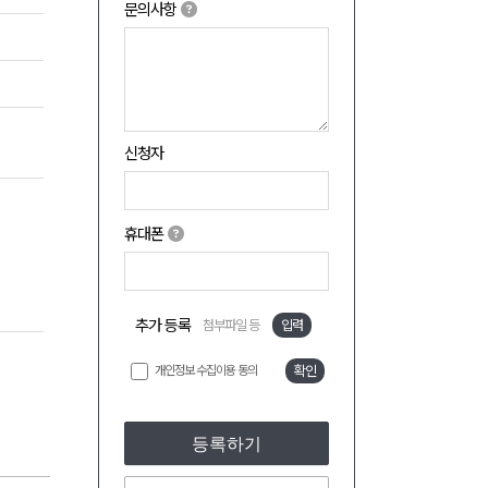
문의사항
신청자
휴대폰
추가 등록
첨부파일 등
입력
개인정보 수집이용 동의
확인
등록하기