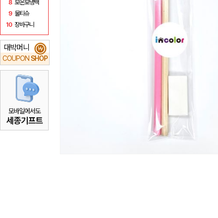
8
보온보냉백
9
물티슈
10
장바구니
대박머니
₩
COUPON
SHOP
모바일에서도
세종기프트