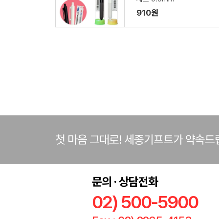
910원
첫 마음 그대로! 세종기프트가 약속드
문의 · 상담전화
02) 500-5900