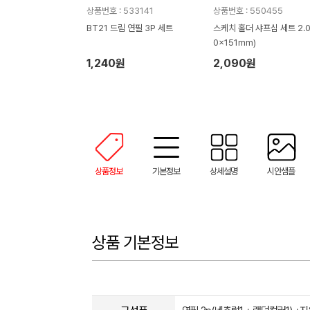
상품번호 : 533141
상품번호 : 550455
BT21 드림 연필 3P 세트
스케치 홀더 샤프심 세트 2.0 
0x151mm)
1,240원
2,090원
상품정보
기본정보
상세설명
시안샘플
상품 기본정보