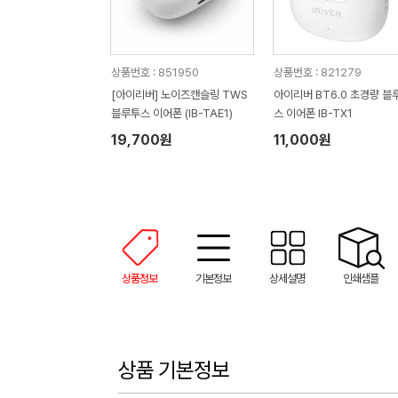
상품번호 : 851950
상품번호 : 821279
[아이리버] 노이즈캔슬링 TWS
아이리버 BT6.0 초경량 블
블루투스 이어폰 (IB-TAE1)
스 이어폰 IB-TX1
19,700원
11,000원
상품정보
기본정보
상세설명
인쇄샘플
상품 기본정보