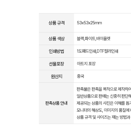
상품 규격
53x53x25mm
상품 색상
블랙,화이트,바이올렛
인쇄방법
1도패드인쇄,DTF컬러인쇄
선물포장
아트지 포장
원산지
중국
판촉물은 판촉을 목적으로 제작하여
일반상품으로 판매는 신중히 판단해
판촉상품 안내
제공되는 상품의 사진은 이해를 
모니터의 해상도, 이미지의 품질에 
상품 규격 및 사이즈는 재는 방법과