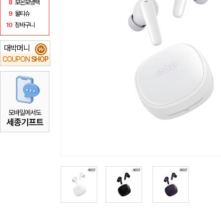
8
보온보냉백
9
물티슈
10
장바구니
대박머니
₩
COUPON
SHOP
모바일에서도
세종기프트