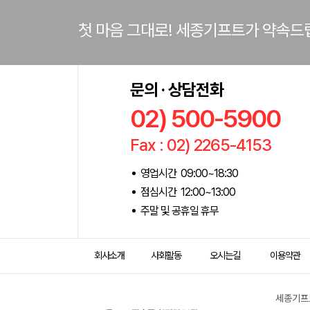
첫 마음 그대로! 세종기프트가 약속드
문의 · 상담전화
02) 500-5900
Fax : 02) 2265-4153
영업시간 09:00~18:30
점심시간 12:00~13:00
주말 및 공휴일 휴무
회사소개
사회활동
오시는길
이용약관
세종기프트