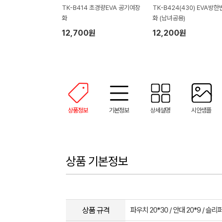
TK-B414 초경량EVA 공기여장
TK-B424(430) EVA방한
화
화 (남녀공용)
12,700원
12,200원
상품정보
기본정보
상세설명
시안샘플
상품 기본정보
상품 규격
파우치 20*30 / 안대 20*9 / 슬리퍼