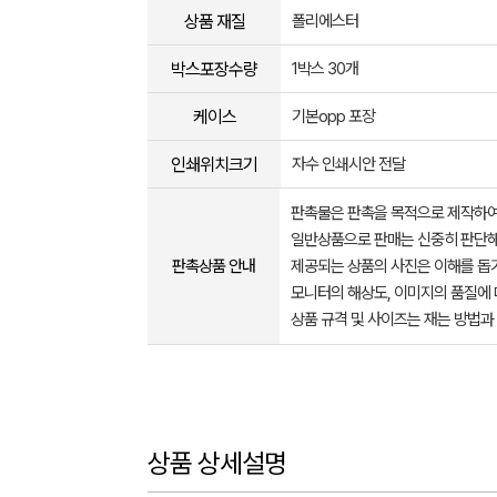
상품 재질
폴리에스터
박스포장수량
1박스 30개
케이스
기본opp 포장
인쇄위치크기
자수 인쇄시안 전달
판촉물은 판촉을 목적으로 제작하여
일반상품으로 판매는 신중히 판단해
판촉상품 안내
제공되는 상품의 사진은 이해를 
모니터의 해상도, 이미지의 품질에 
상품 규격 및 사이즈는 재는 방법과
상품 상세설명