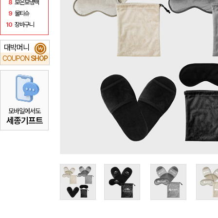
8
보온보냉백
9
물티슈
10
장바구니
대박머니
₩
COUPON
SHOP
모바일에서도
세종기프트