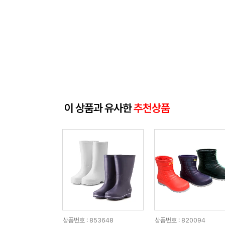
이 상품과 유사한
추천상품
상품번호 : 853648
상품번호 : 820094