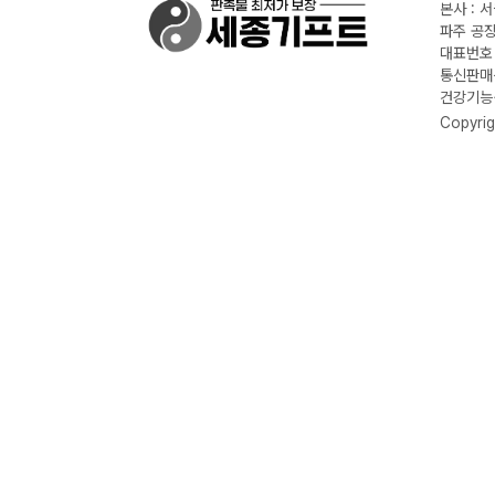
본사 : 
파주 공장
대표번호 :
통신판매신
건강기능식
Copyrig